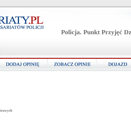
Policja. Punkt Przyjęć D
lnicowych