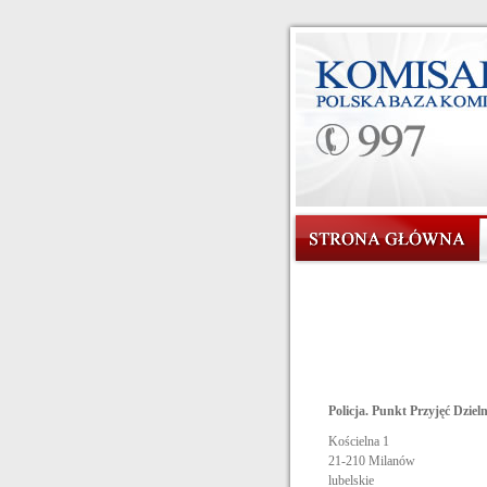
Policja. Punkt Przyjęć Dzie
Kościelna 1
21-210
Milanów
lubelskie