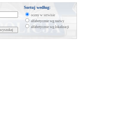
Sortuj według:
oceny w serwisie
alfabetycznie wg nazwy
alfabetycznie wg lokalizacji